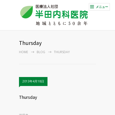
メニュー
Thursday
HOME
BLOG
THURSDAY
2013年4月18日
Thursday