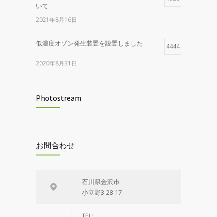
いて
2021年8月16日
低濃度オゾン発生装置を設置しました
4444
2020年8月31日
当院は予約制です
4143
Photostream
2025年7月2日
令和8年4月1日(水)から診療体制が変わりま
1179
す
お問合わせ
2026年3月31日
石川県金沢市
小立野3-28-17
TEL: