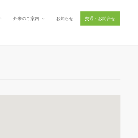
介
外来のご案内
お知らせ
交通・お問合せ