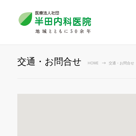
交通・お問合せ
HOME
交通・お問合せ