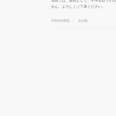
当院では、原則として、中学生以下の
せん。よろしくご了承ください。
半田内科医院
未分類