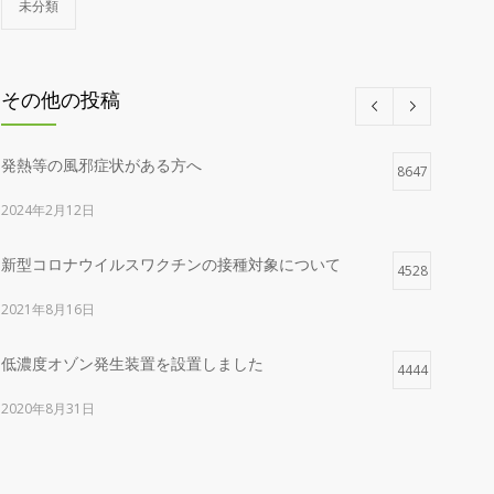
未分類
その他の投稿
発熱等の風邪症状がある方へ
8647
2024年2月12日
新型コロナウイルスワクチンの接種対象について
4528
2021年8月16日
低濃度オゾン発生装置を設置しました
4444
2020年8月31日
当院は予約制です
4140