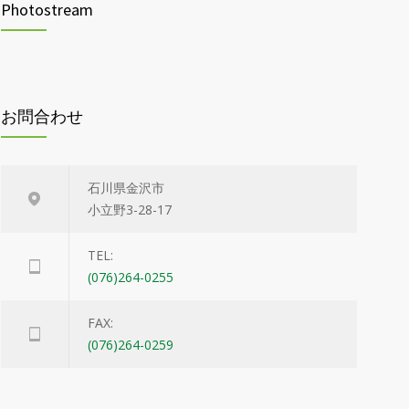
Photostream
2025年7月2日
令和8年4月1日(水)から診療体制が変わります
1176
2026年3月31日
お問合わせ
石川県金沢市
小立野3-28-17
TEL:
(076)264-0255
FAX:
(076)264-0259