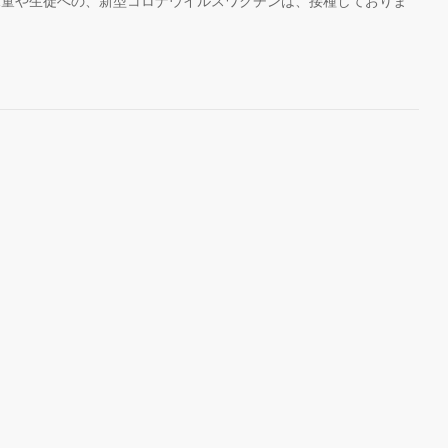
児童や生徒への、新型コロナウイルスワクチンは、接種しておりま